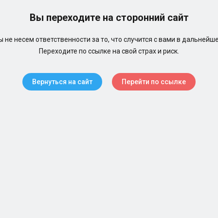
Вы переходите на сторонний сайт
 не несем ответственности за то, что случится с вами в дальнейш
Переходите по ссылке на свой страх и риск.
Вернуться на сайт
Перейти по ссылке